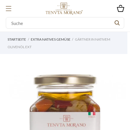
STARTSEITE
EXTRA NATIVES GEMÜSE
GÄRTNER IN NATIVEM
OLIVENÖL EXT