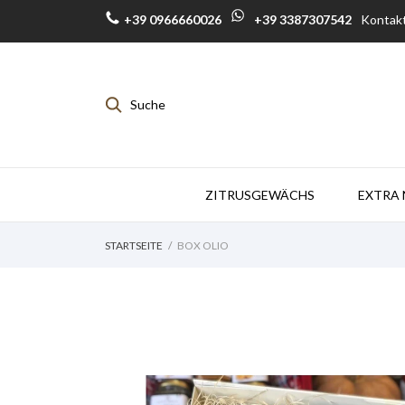
+39 0966660026
+39 3387307542
Kontak
Suche
ZITRUSGEWÄCHS
EXTRA 
STARTSEITE
BOX OLIO