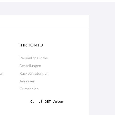
IHR KONTO
Persönliche Infos
Bestellungen
en
Rückvergütungen
Adressen
Gutscheine