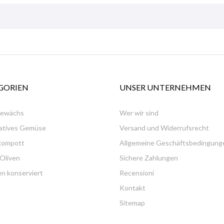
GORIEN
UNSER UNTERNEHMEN
gewächs
Wer wir sind
natives Gemüse
Versand und Widerrufsrecht
kompott
Allgemeine Geschäftsbedingung
 Oliven
Sichere Zahlungen
n konserviert
Recensioni
Kontakt
Sitemap