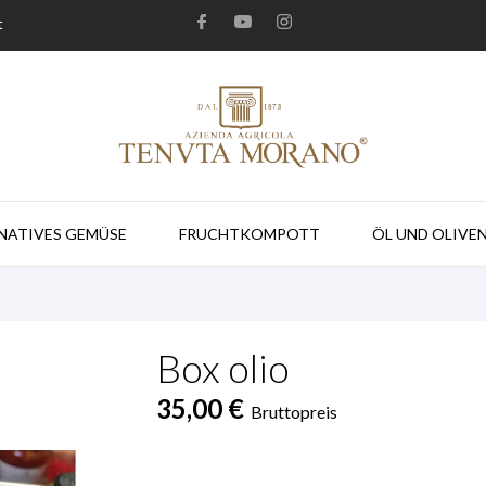
t
NATIVES GEMÜSE
FRUCHTKOMPOTT
ÖL UND OLIVE
Box olio
35,00 €
Bruttopreis