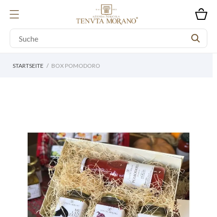
STARTSEITE
BOX POMODORO