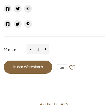
-
+
Menge
In den Warenkorb
30
ARTIKELDETAILS