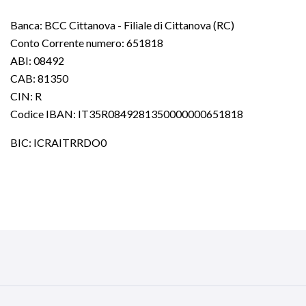
Banca: BCC Cittanova - Filiale di Cittanova (RC)
Conto Corrente numero: 651818
ABI: 08492
CAB: 81350
CIN: R
Codice IBAN: IT35R0849281350000000651818
BIC: ICRAITRRDO0