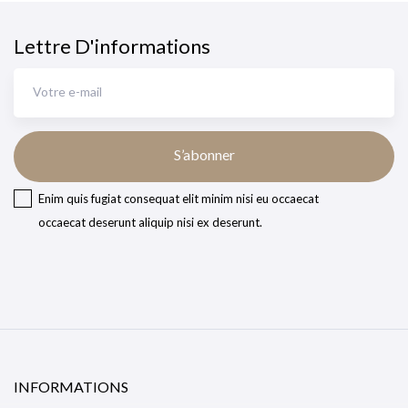
Lettre D'informations
S’abonner
Enim quis fugiat consequat elit minim nisi eu occaecat
occaecat deserunt aliquip nisi ex deserunt.
INFORMATIONS